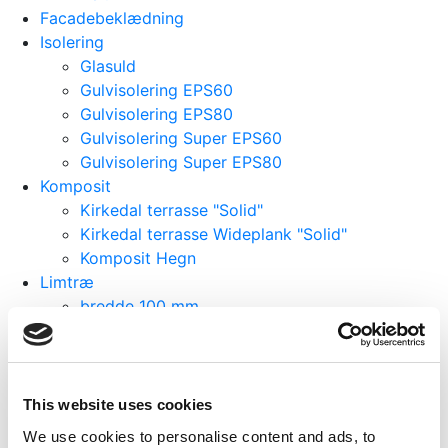
Facadebeklædning
Isolering
Glasuld
Gulvisolering EPS60
Gulvisolering EPS80
Gulvisolering Super EPS60
Gulvisolering Super EPS80
Komposit
Kirkedal terrasse "Solid"
Kirkedal terrasse Wideplank "Solid"
Komposit Hegn
Limtræ
bredde 100 mm
bredde 120 mm
bredde 140 mm
bredde 160 mm
bredde 200 mm
This website uses cookies
bredde 48 mm
We use cookies to personalise content and ads, to