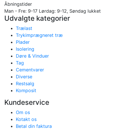
Åbningstider
Man - Fre: 9-17 Lørdag: 9-12, Søndag lukket
Udvalgte kategorier
Trælast
Trykimprægneret træ
Plader
Isolering
Døre & Vinduer
Tag
Cementvarer
Diverse
Restsalg
Komposit
Kundeservice
Om os
Kotakt os
Betal din faktura