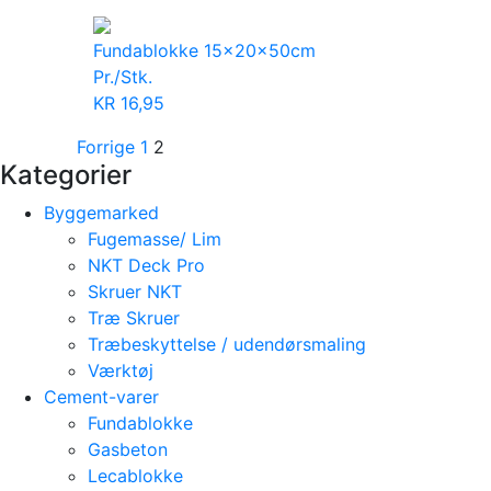
Fundablokke 15x20x50cm
Pr./Stk.
KR
16,95
Forrige
1
2
Kategorier
Byggemarked
Fugemasse/ Lim
NKT Deck Pro
Skruer NKT
Træ Skruer
Træbeskyttelse / udendørsmaling
Værktøj
Cement-varer
Fundablokke
Gasbeton
Lecablokke