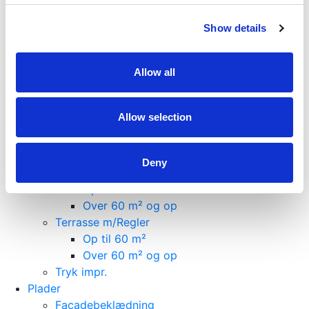
Vægliste
Pakkesalg
Show details
Facadebeklædning
Op til 60 m²
Allow all
Over 60 m² og op
Gulve
Op til 60 m²
Allow selection
Over 60 m² og op
Lofter
Op til 60 m²
Deny
Terrasse
Op til 60 m²
Over 60 m² og op
Terrasse m/Regler
Op til 60 m²
Over 60 m² og op
Tryk impr.
Plader
Facadebeklædning