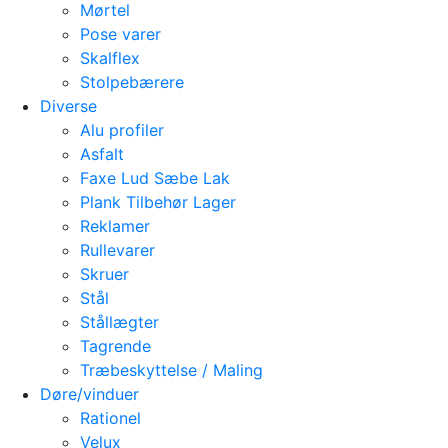
Mørtel
Pose varer
Skalflex
Stolpebærere
Diverse
Alu profiler
Asfalt
Faxe Lud Sæbe Lak
Plank Tilbehør Lager
Reklamer
Rullevarer
Skruer
Stål
Stållægter
Tagrende
Træbeskyttelse / Maling
Døre/vinduer
Rationel
Velux