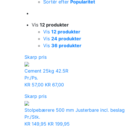
Sortér efter
Popularitet
Vis
12 produkter
Vis
12 produkter
Vis
24 produkter
Vis
36 produkter
Skarp pris
Cement 25kg 42.5R
Pr./Ps.
KR
57,00
KR
67,00
Skarp pris
Stolpebærere 500 mm Justerbare incl. beslag
Pr./Stk.
KR
149,95
KR
199,95