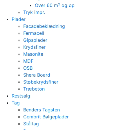
Over 60 m² og op
Tryk impr.
Plader
Facadebeklædning
Fermacell
Gipsplader
Krydsfiner
Masonite
MDF
OSB
Shera Board
Støbekrydsfiner
Træbeton
Restsalg
Tag
Benders Tagsten
Cembrit Bølgeplader
Ståltag