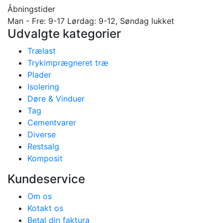
Åbningstider
Man - Fre: 9-17 Lørdag: 9-12, Søndag lukket
Udvalgte kategorier
Trælast
Trykimprægneret træ
Plader
Isolering
Døre & Vinduer
Tag
Cementvarer
Diverse
Restsalg
Komposit
Kundeservice
Om os
Kotakt os
Betal din faktura