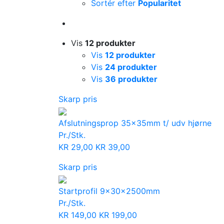
Sortér efter
Popularitet
Vis
12 produkter
Vis
12 produkter
Vis
24 produkter
Vis
36 produkter
Skarp pris
Afslutningsprop 35x35mm t/ udv hjørne
Pr./Stk.
KR
29,00
KR
39,00
Skarp pris
Startprofil 9x30x2500mm
Pr./Stk.
KR
149,00
KR
199,00