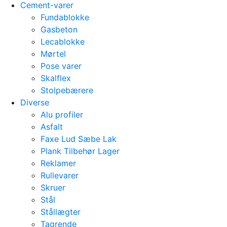
Cement-varer
Fundablokke
Gasbeton
Lecablokke
Mørtel
Pose varer
Skalflex
Stolpebærere
Diverse
Alu profiler
Asfalt
Faxe Lud Sæbe Lak
Plank Tilbehør Lager
Reklamer
Rullevarer
Skruer
Stål
Stållægter
Tagrende