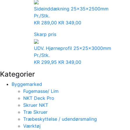
Sideinddækning 25x35x2500mm
Pr./Stk.
KR
289,00
KR
349,00
Skarp pris
UDV. Hjørneprofil 25x25x3000mm
Pr./Stk.
KR
299,95
KR
349,00
Kategorier
Byggemarked
Fugemasse/ Lim
NKT Deck Pro
Skruer NKT
Træ Skruer
Træbeskyttelse / udendørsmaling
Værktøj