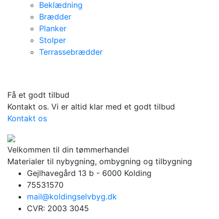
Beklædning
Brædder
Planker
Stolper
Terrassebrædder
Få et godt tilbud
Kontakt os. Vi er altid klar med et godt tilbud
Kontakt os
Velkommen til din tømmerhandel
Materialer til nybygning, ombygning og tilbygning
Gejlhavegård 13 b - 6000 Kolding
75531570
mail@koldingselvbyg.dk
CVR: 2003 3045