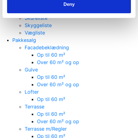
Primo Plast lister
Deny
Rundstokke
Skureliste
Skyggeliste
Vægliste
Pakkesalg
Facadebeklædning
Op til 60 m²
Over 60 m² og op
Gulve
Op til 60 m²
Over 60 m² og op
Lofter
Op til 60 m²
Terrasse
Op til 60 m²
Over 60 m² og op
Terrasse m/Regler
Op til 60 m²