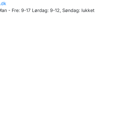
.dk
Man - Fre: 9-17 Lørdag: 9-12, Søndag: lukket