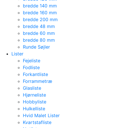
bredde 140 mm
bredde 160 mm
bredde 200 mm
bredde 48 mm
bredde 60 mm
bredde 80 mm
Runde Søjler
Lister
Fejeliste
Fodliste
Forkantliste
Forrammetræ
Glasliste
Hjørneliste
Hobbyliste
Hulkelliste
Hvid Malet Lister
Kvartstafliste