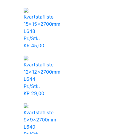
Kvartstafliste
15x15x2700mm
L648
Pr./Stk.
KR
45,00
Kvartstafliste
12x12x2700mm
L644
Pr./Stk.
KR
29,00
Kvartstafliste
9x9x2700mm
L640