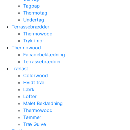
Tagpap
Thermotag
Undertag
Terrassebrædder
Thermowood
Tryk impr
Thermowood
Facadebeklædning
Terrassebrædder
Trælast
Colorwood
Hvidt træ
Lærk
Lofter
Malet Beklædning
Thermowood
Tømmer
Træ Gulve