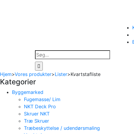
Søg
efter:
Hjem
>
Vores produkter
>
Lister
>
Kvartstafliste
Kategorier
Byggemarked
Fugemasse/ Lim
NKT Deck Pro
Skruer NKT
Træ Skruer
Træbeskyttelse / udendørsmaling