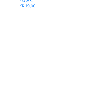
Pr./Stk.
KR
19,00