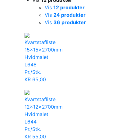
Vis
12 produkter
Vis
12 produkter
Vis
24 produkter
Vis
36 produkter
Kvartstafliste
15x15x2700mm
Hvidmalet
L648
Pr./Stk.
KR
65,00
Kvartstafliste
12x12x2700mm
Hvidmalet
L644
Pr./Stk.
KR
55,00