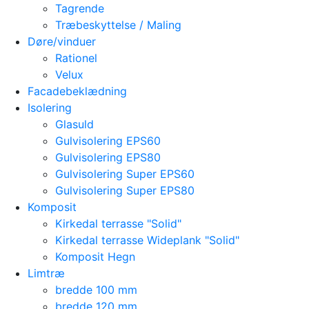
Tagrende
Træbeskyttelse / Maling
Døre/vinduer
Rationel
Velux
Facadebeklædning
Isolering
Glasuld
Gulvisolering EPS60
Gulvisolering EPS80
Gulvisolering Super EPS60
Gulvisolering Super EPS80
Komposit
Kirkedal terrasse "Solid"
Kirkedal terrasse Wideplank "Solid"
Komposit Hegn
Limtræ
bredde 100 mm
bredde 120 mm