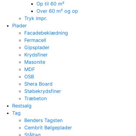
Op til 60 m²
Over 60 m² og op
Tryk impr.
Plader
Facadebeklædning
Fermacell
Gipsplader
Krydsfiner
Masonite
MDF
OSB
Shera Board
Støbekrydsfiner
Træbeton
Restsalg
Tag
Benders Tagsten
Cembrit Bølgeplader
Ståltag