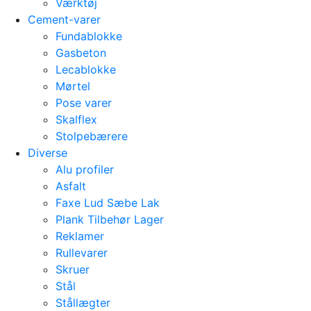
Værktøj
Cement-varer
Fundablokke
Gasbeton
Lecablokke
Mørtel
Pose varer
Skalflex
Stolpebærere
Diverse
Alu profiler
Asfalt
Faxe Lud Sæbe Lak
Plank Tilbehør Lager
Reklamer
Rullevarer
Skruer
Stål
Stållægter