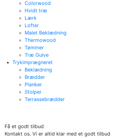
Colorwood
Hvidt træ
Lærk
Lofter
Malet Beklædning
Thermowood
Tømmer
Træ Gulve
Trykimprægneret
Beklædning
Brædder
Planker
Stolper
Terrassebrædder
Få et godt tilbud
Kontakt os. Vi er altid klar med et godt tilbud