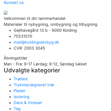
Kontakt os
Velkommen til din tømmerhandel
Materialer til nybygning, ombygning og tilbygning
Gejlhavegård 13 b - 6000 Kolding
75531570
mail@koldingselvbyg.dk
CVR: 2003 3045
Åbningstider
Man - Fre: 9-17 Lørdag: 9-12, Søndag lukket
Udvalgte kategorier
Trælast
Trykimprægneret træ
Plader
Isolering
Døre & Vinduer
Tag