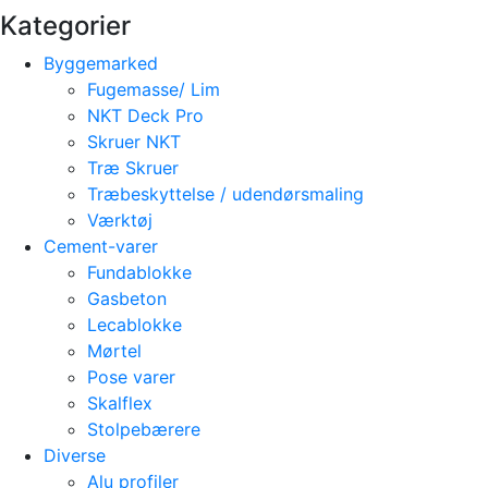
Kategorier
Byggemarked
Fugemasse/ Lim
NKT Deck Pro
Skruer NKT
Træ Skruer
Træbeskyttelse / udendørsmaling
Værktøj
Cement-varer
Fundablokke
Gasbeton
Lecablokke
Mørtel
Pose varer
Skalflex
Stolpebærere
Diverse
Alu profiler