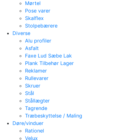
Mørtel
Pose varer
Skalflex
Stolpebærere
Diverse
Alu profiler
Asfalt
Faxe Lud Sæbe Lak
Plank Tilbehør Lager
Reklamer
Rullevarer
Skruer
Stål
Stållægter
Tagrende
Træbeskyttelse / Maling
Døre/vinduer
Rationel
Velux