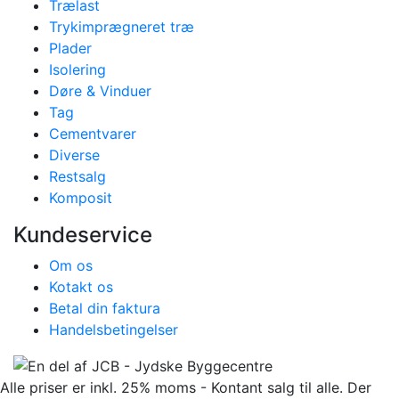
Trælast
Trykimprægneret træ
Plader
Isolering
Døre & Vinduer
Tag
Cementvarer
Diverse
Restsalg
Komposit
Kundeservice
Om os
Kotakt os
Betal din faktura
Handelsbetingelser
Alle priser er inkl. 25% moms - Kontant salg til alle. Der