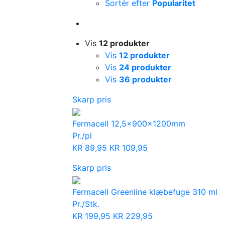
Sortér efter
Popularitet
Vis
12 produkter
Vis
12 produkter
Vis
24 produkter
Vis
36 produkter
Skarp pris
Fermacell 12,5x900x1200mm
Pr./pl
KR
89,95
KR
109,95
Skarp pris
Fermacell Greenline klæbefuge 310 ml
Pr./Stk.
KR
199,95
KR
229,95