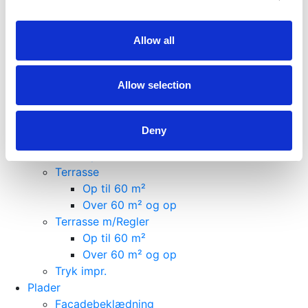
Vægliste
Pakkesalg
Facadebeklædning
Allow all
Op til 60 m²
Over 60 m² og op
Allow selection
Gulve
Op til 60 m²
Over 60 m² og op
Deny
Lofter
Op til 60 m²
Terrasse
Op til 60 m²
Over 60 m² og op
Terrasse m/Regler
Op til 60 m²
Over 60 m² og op
Tryk impr.
Plader
Facadebeklædning