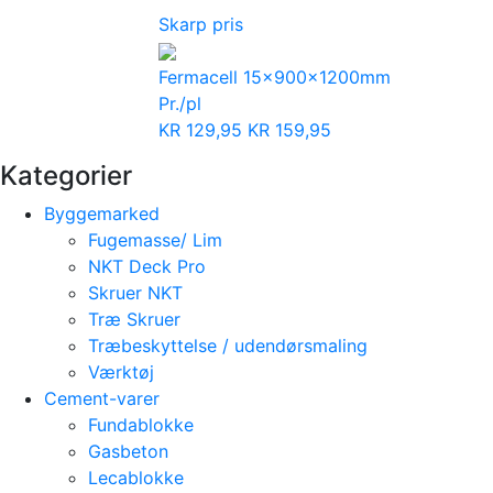
Skarp pris
Fermacell 15x900x1200mm
Pr./pl
KR
129,95
KR
159,95
Kategorier
Byggemarked
Fugemasse/ Lim
NKT Deck Pro
Skruer NKT
Træ Skruer
Træbeskyttelse / udendørsmaling
Værktøj
Cement-varer
Fundablokke
Gasbeton
Lecablokke