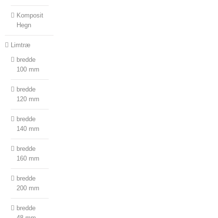
Komposit
Hegn
Limtræ
bredde
100 mm
bredde
120 mm
bredde
140 mm
bredde
160 mm
bredde
200 mm
bredde
48 mm