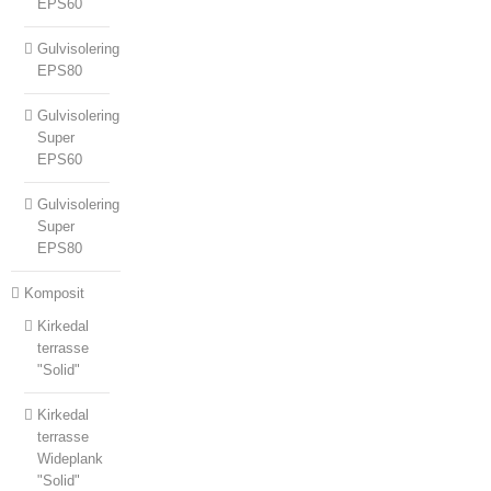
EPS60
Gulvisolering
EPS80
Gulvisolering
Super
EPS60
Gulvisolering
Super
EPS80
Komposit
Kirkedal
terrasse
"Solid"
Kirkedal
terrasse
Wideplank
"Solid"