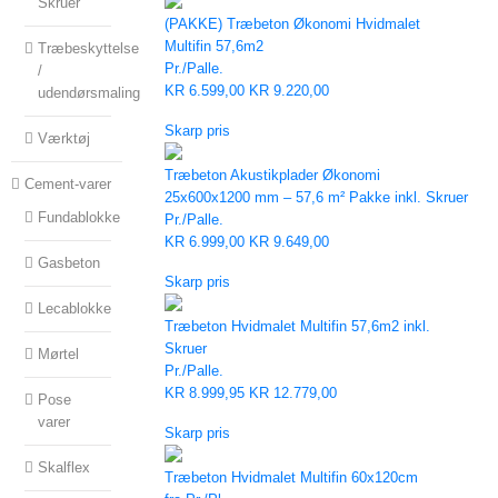
Skruer
(PAKKE) Træbeton Økonomi Hvidmalet
Multifin 57,6m2
Træbeskyttelse
Pr./Palle.
/
KR
6.599,00
KR
9.220,00
udendørsmaling
Skarp pris
Værktøj
Træbeton Akustikplader Økonomi
Cement-varer
25x600x1200 mm – 57,6 m² Pakke inkl. Skruer
Fundablokke
Pr./Palle.
KR
6.999,00
KR
9.649,00
Gasbeton
Skarp pris
Lecablokke
Træbeton Hvidmalet Multifin 57,6m2 inkl.
Skruer
Mørtel
Pr./Palle.
KR
8.999,95
KR
12.779,00
Pose
varer
Skarp pris
Skalflex
Træbeton Hvidmalet Multifin 60x120cm