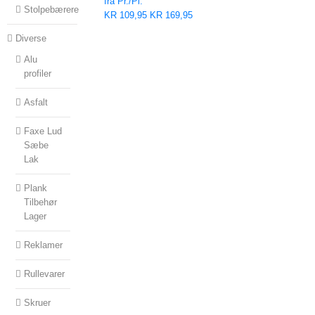
fra Pr./Pl.
Stolpebærere
KR
109,95
KR
169,95
Diverse
Alu
profiler
Asfalt
Faxe Lud
Sæbe
Lak
Plank
Tilbehør
Lager
Reklamer
Rullevarer
Skruer