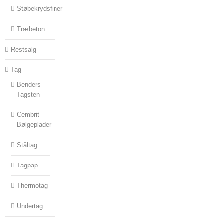
Støbekrydsfiner
Træbeton
Restsalg
Tag
Benders
Tagsten
Cembrit
Bølgeplader
Ståltag
Tagpap
Thermotag
Undertag