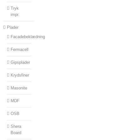
Tryk
impr.
Plader
Facadebeklædning
Fermacell
Gipsplader
Krydsfiner
Masonite
MDF
OSB
Shera
Board