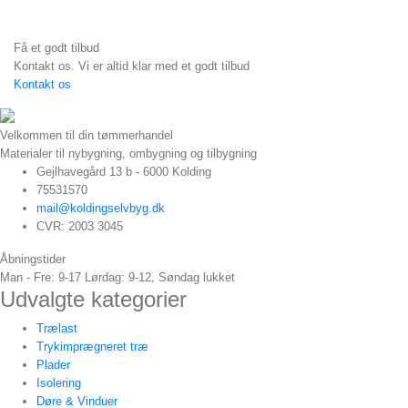
Få et godt tilbud
Kontakt os. Vi er altid klar med et godt tilbud
Kontakt os
Velkommen til din tømmerhandel
Materialer til nybygning, ombygning og tilbygning
Gejlhavegård 13 b - 6000 Kolding
75531570
mail@koldingselvbyg.dk
CVR: 2003 3045
Åbningstider
Man - Fre: 9-17 Lørdag: 9-12, Søndag lukket
Udvalgte kategorier
Trælast
Trykimprægneret træ
Plader
Isolering
Døre & Vinduer