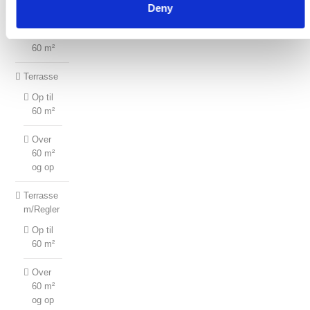
Deny
Lofter
Op til
60 m²
Terrasse
Op til
60 m²
Over
60 m²
og op
Terrasse
m/Regler
Op til
60 m²
Over
60 m²
og op