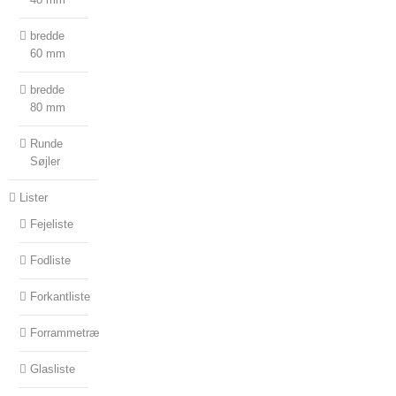
bredde
60 mm
bredde
80 mm
Runde
Søjler
Lister
Fejeliste
Fodliste
Forkantliste
Forrammetræ
Glasliste