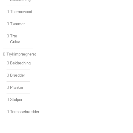
Thermowood
Tømmer
Træ
Gulve
Trykimprægneret
Beklædning
Brædder
Planker
Stolper
Terrassebrædder