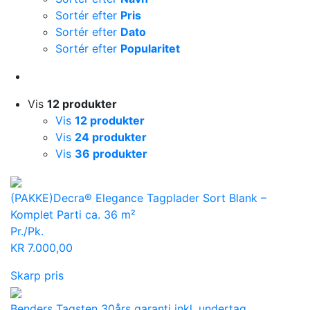
Sortér efter
Pris
Sortér efter
Dato
Sortér efter
Popularitet
Vis
12 produkter
Vis
12 produkter
Vis
24 produkter
Vis
36 produkter
(PAKKE)Decra® Elegance Tagplader Sort Blank –
Komplet Parti ca. 36 m²
Pr./Pk.
KR
7.000,00
Skarp pris
Benders Tagsten 30års garanti inkl. undertag