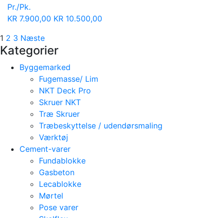
Pr./Pk.
KR
7.900,00
KR
10.500,00
1
2
3
Næste
Kategorier
Byggemarked
Fugemasse/ Lim
NKT Deck Pro
Skruer NKT
Træ Skruer
Træbeskyttelse / udendørsmaling
Værktøj
Cement-varer
Fundablokke
Gasbeton
Lecablokke
Mørtel
Pose varer