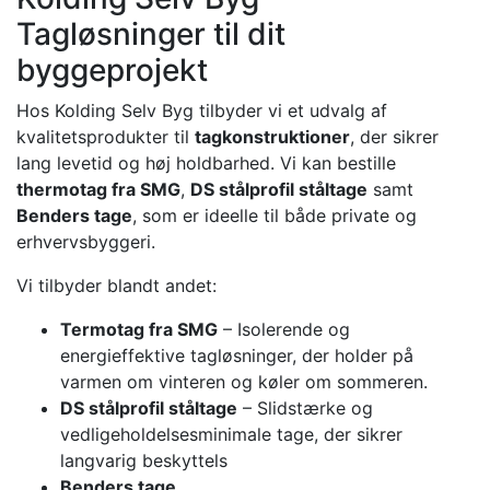
Tagløsninger til dit
byggeprojekt
Hos Kolding Selv Byg tilbyder vi et udvalg af
kvalitetsprodukter til
tagkonstruktioner
, der sikrer
lang levetid og høj holdbarhed. Vi kan bestille
thermotag fra SMG
,
DS stålprofil ståltage
samt
Benders tage
, som er ideelle til både private og
erhvervsbyggeri.
Vi tilbyder blandt andet:
Termotag fra SMG
– Isolerende og
energieffektive tagløsninger, der holder på
varmen om vinteren og køler om sommeren.
DS stålprofil ståltage
– Slidstærke og
vedligeholdelsesminimale tage, der sikrer
langvarig beskyttels
Benders tage