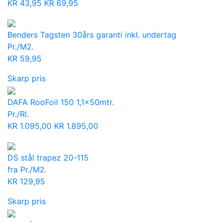
KR
43,95
KR
69,95
Benders Tagsten 30års garanti inkl. undertag
Pr./M2.
KR
59,95
Skarp pris
DAFA RooFoil 150 1,1x50mtr.
Pr./Rl.
KR
1.095,00
KR
1.895,00
DS stål trapez 20-115
fra Pr./M2.
KR
129,95
Skarp pris