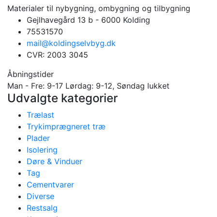
Materialer til nybygning, ombygning og tilbygning
Gejlhavegård 13 b - 6000 Kolding
75531570
mail@koldingselvbyg.dk
CVR: 2003 3045
Åbningstider
Man - Fre: 9-17 Lørdag: 9-12, Søndag lukket
Udvalgte kategorier
Trælast
Trykimprægneret træ
Plader
Isolering
Døre & Vinduer
Tag
Cementvarer
Diverse
Restsalg