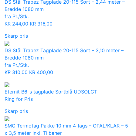
DS Stål Trapez Tagplade 20-115 Sort – 2,44 meter –
Bredde 1080 mm
fra Pr./Stk.
KR
244,00
KR
316,00
Skarp pris
DS Stål Trapez Tagplade 20-115 Sort – 3,10 meter –
Bredde 1080 mm
fra Pr./Stk.
KR
310,00
KR
400,00
Eternit B6-s tagplade Sortblå UDSOLGT
Ring for Pris
Skarp pris
SMG Termotag Pakke 10 mm 4-lags – OPAL/KLAR – 5
x 3,5 meter inkl. Tilbehør