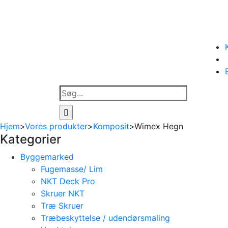
Søg
efter:
Hjem
>
Vores produkter
>
Komposit
>
Wimex Hegn
Kategorier
Byggemarked
Fugemasse/ Lim
NKT Deck Pro
Skruer NKT
Træ Skruer
Træbeskyttelse / udendørsmaling