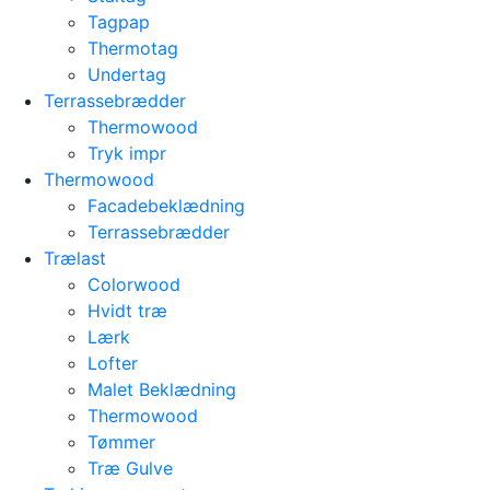
Tagpap
Thermotag
Undertag
Terrassebrædder
Thermowood
Tryk impr
Thermowood
Facadebeklædning
Terrassebrædder
Trælast
Colorwood
Hvidt træ
Lærk
Lofter
Malet Beklædning
Thermowood
Tømmer
Træ Gulve