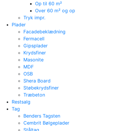
Op til 60 m²
Over 60 m² og op
Tryk impr.
Plader
Facadebeklædning
Fermacell
Gipsplader
Krydsfiner
Masonite
MDF
OSB
Shera Board
Støbekrydsfiner
Træbeton
Restsalg
Tag
Benders Tagsten
Cembrit Bølgeplader
Ståltag