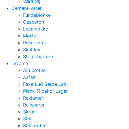
Værktøj
Cement-varer
Fundablokke
Gasbeton
Lecablokke
Mørtel
Pose varer
Skalflex
Stolpebærere
Diverse
Alu profiler
Asfalt
Faxe Lud Sæbe Lak
Plank Tilbehør Lager
Reklamer
Rullevarer
Skruer
Stål
Stållægter