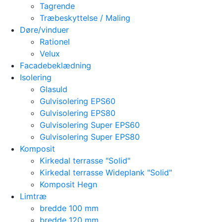
Tagrende
Træbeskyttelse / Maling
Døre/vinduer
Rationel
Velux
Facadebeklædning
Isolering
Glasuld
Gulvisolering EPS60
Gulvisolering EPS80
Gulvisolering Super EPS60
Gulvisolering Super EPS80
Komposit
Kirkedal terrasse "Solid"
Kirkedal terrasse Wideplank "Solid"
Komposit Hegn
Limtræ
bredde 100 mm
bredde 120 mm