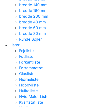
bredde 140 mm
bredde 160 mm
bredde 200 mm
bredde 48 mm
bredde 60 mm
bredde 80 mm
Runde Søjler
Lister
Fejeliste
Fodliste
Forkantliste
Forrammetræ
Glasliste
Hjørneliste
Hobbyliste
Hulkelliste
Hvid Malet Lister
Kvartstafliste