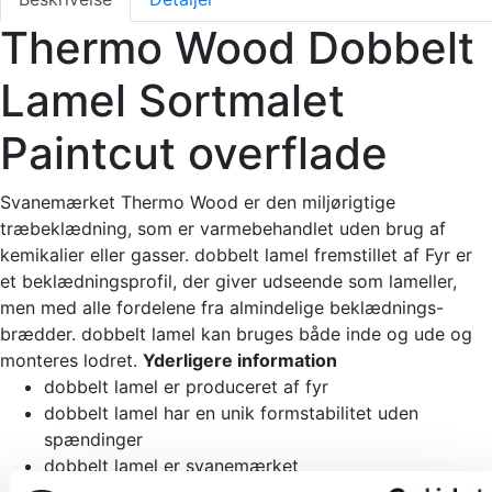
Thermo Wood Dobbelt
Lamel Sortmalet
Paintcut overflade
Svanemærket Thermo Wood er den miljørigtige
træbeklædning, som er varmebehandlet uden brug af
kemikalier eller gasser. dobbelt lamel fremstillet af Fyr er
et beklædningsprofil, der giver udseende som lameller,
men med alle fordelene fra almindelige beklædnings-
brædder. dobbelt lamel kan bruges både inde og ude og
monteres lodret.
Yderligere information
dobbelt lamel er produceret af fyr
dobbelt lamel har en unik formstabilitet uden
spændinger
dobbelt lamel er svanemærket
Behandling ved min. 212 grader giver varighedsklasse