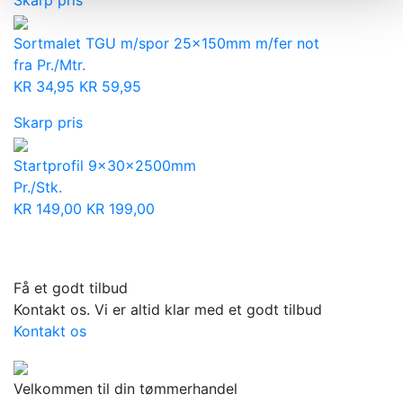
Sortmalet TGU m/spor 25x150mm m/fer not
fra Pr./Mtr.
KR
34,95
KR
59,95
Skarp pris
Startprofil 9x30x2500mm
Pr./Stk.
KR
149,00
KR
199,00
Få et godt tilbud
Kontakt os. Vi er altid klar med et godt tilbud
Kontakt os
Velkommen til din tømmerhandel