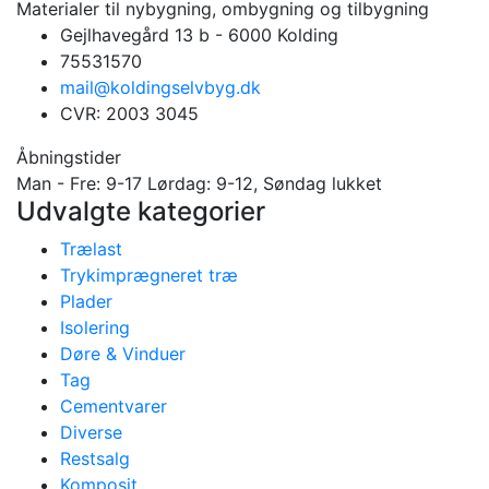
Materialer til nybygning, ombygning og tilbygning
Gejlhavegård 13 b - 6000 Kolding
75531570
mail@koldingselvbyg.dk
CVR: 2003 3045
Åbningstider
Man - Fre: 9-17 Lørdag: 9-12, Søndag lukket
Udvalgte kategorier
Trælast
Trykimprægneret træ
Plader
Isolering
Døre & Vinduer
Tag
Cementvarer
Diverse
Restsalg
Komposit