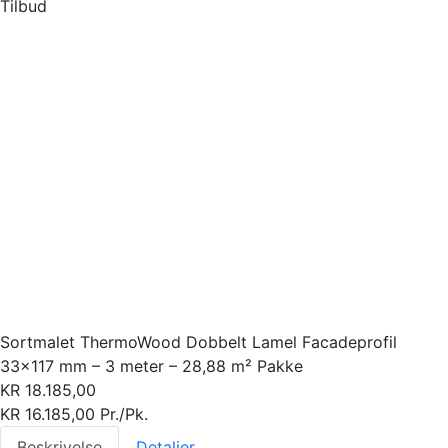
Tilbud
Sortmalet ThermoWood Dobbelt Lamel Facadeprofil
33×117 mm – 3 meter – 28,88 m² Pakke
KR
18.185,00
KR
16.185,00
Pr./Pk.
Beskrivelse
Detaljer