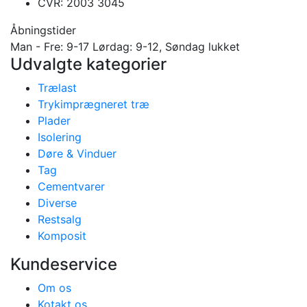
CVR: 2003 3045
Åbningstider
Man - Fre: 9-17 Lørdag: 9-12, Søndag lukket
Udvalgte kategorier
Trælast
Trykimprægneret træ
Plader
Isolering
Døre & Vinduer
Tag
Cementvarer
Diverse
Restsalg
Komposit
Kundeservice
Om os
Kotakt os