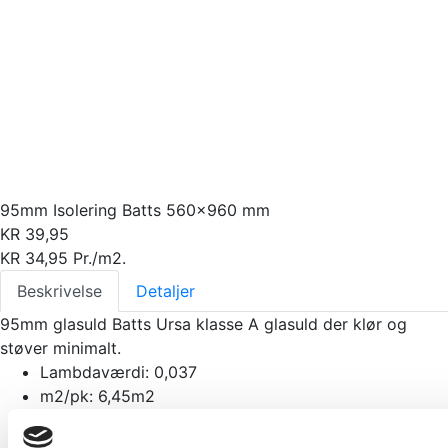
95mm Isolering Batts 560×960 mm
KR
39,95
KR
34,95
Pr./m2.
Beskrivelse
Detaljer
95mm glasuld Batts Ursa klasse A glasuld der klør og
støver minimalt.
Lambdaværdi: 0,037
m2/pk: 6,45m2
Mål: 560x960mm