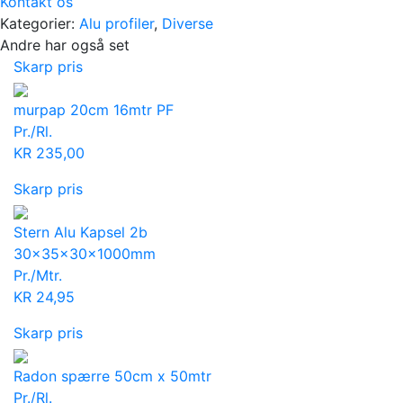
Kontakt os
Kategorier:
Alu profiler
,
Diverse
Andre har også set
Skarp pris
murpap 20cm 16mtr PF
Pr./Rl.
KR
235,00
Skarp pris
Stern Alu Kapsel 2b
30x35x30x1000mm
Pr./Mtr.
KR
24,95
Skarp pris
Radon spærre 50cm x 50mtr
Pr./Rl.