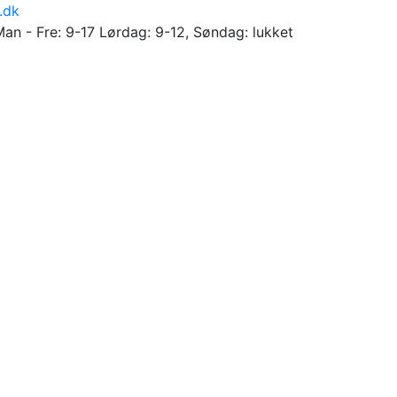
.dk
Man - Fre: 9-17 Lørdag: 9-12, Søndag: lukket