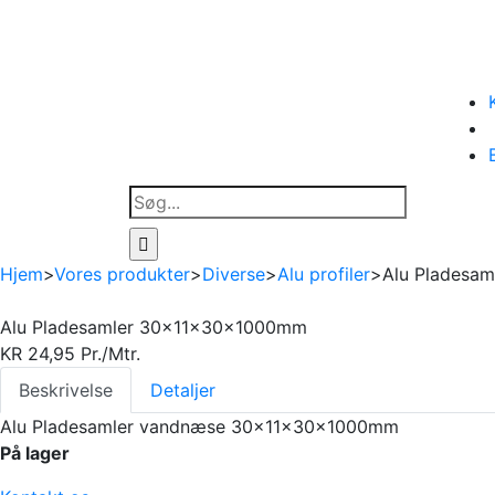
Søg
efter:
Hjem
>
Vores produkter
>
Diverse
>
Alu profiler
>
Alu Pladesa
Alu Pladesamler 30x11x30x1000mm
KR
24,95
Pr./Mtr.
Beskrivelse
Detaljer
Alu Pladesamler vandnæse 30x11x30x1000mm
På lager