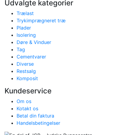
Udvalgte kategorier
Trælast
Trykimprægneret træ
Plader
Isolering
Døre & Vinduer
Tag
Cementvarer
Diverse
Restsalg
Komposit
Kundeservice
Om os
Kotakt os
Betal din faktura
Handelsbetingelser