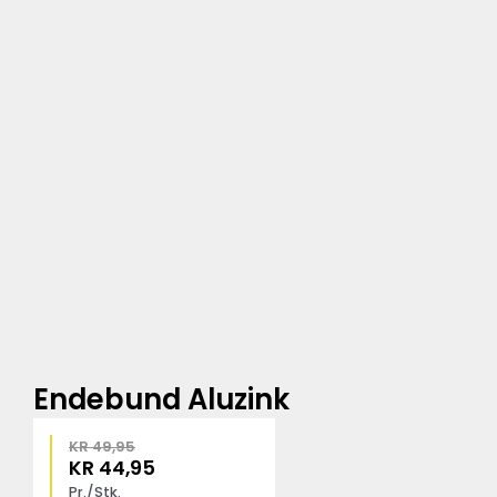
Endebund Aluzink
KR
49,95
KR
44,95
Pr./Stk.