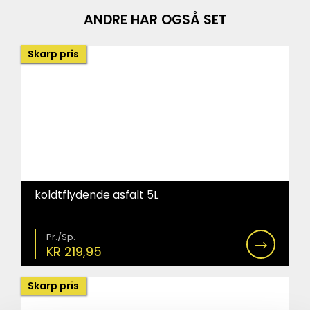
ANDRE HAR OGSÅ SET
Skarp pris
koldtflydende asfalt 5L
Pr./Sp.
KR
219,95
Skarp pris