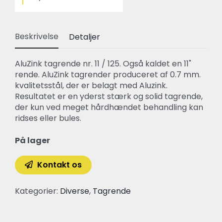
Beskrivelse
Detaljer
AluZink tagrende nr. 11 / 125. Også kaldet en 11"
rende. AluZink tagrender produceret af 0.7 mm.
kvalitetsstål, der er belagt med Aluzink.
Resultatet er en yderst stærk og solid tagrende,
der kun ved meget hårdhændet behandling kan
ridses eller bules.
På lager
Kontakt os
Kategorier:
Diverse
,
Tagrende