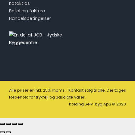
Kotakt os
Betal din faktura
Handelsbetingelser
Alle priser er inkl. 25% moms - Kontant salg til alle. Der tages
forbehold for trykfejl og udsolgte varer.
Kolding Selv-byg ApS © 2020