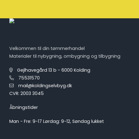
Velkommen til din tømmerhandel
Materialer til nybygning, ombygning og tilbygning
Gejlhavegård 13 b - 6000 Kolding
75531570
mail@koldingselvbyg.dk
CVR: 2003 3045
Åbningstider
Man - Fre: 9-17 Lørdag: 9-12, Søndag lukket