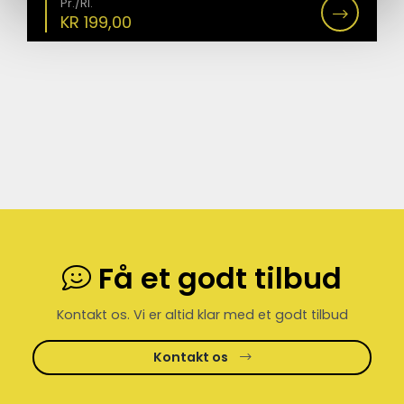
Pr./Rl.
KR
199,00
Få et godt tilbud
Kontakt os. Vi er altid klar med et godt tilbud
Kontakt os