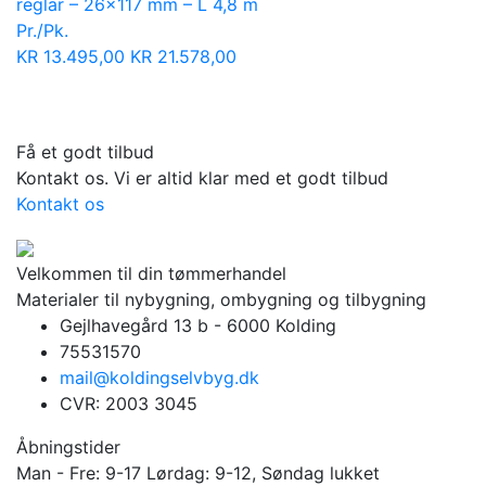
reglar – 26×117 mm – L 4,8 m
Pr./Pk.
KR
13.495,00
KR
21.578,00
Få et godt tilbud
Kontakt os. Vi er altid klar med et godt tilbud
Kontakt os
Velkommen til din tømmerhandel
Materialer til nybygning, ombygning og tilbygning
Gejlhavegård 13 b - 6000 Kolding
75531570
mail@koldingselvbyg.dk
CVR: 2003 3045
Åbningstider
Man - Fre: 9-17 Lørdag: 9-12, Søndag lukket