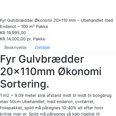
Fyr Gulvbrædder Økonomi 20×110 mm – Ubehandlet med
Endenot – 100 m² Pakke
KR
19.995,00
KR
14.000,00
pr. Pakke
Beskrivelse
Detaljer
Fyr Gulvbrædder
20x110mm Økonomi
Sortering.
1 m2 = 9,09 meter strø afstand midt til midt til boligbrug
max 50cm Ubehandlet, med endenot, ovntørret,
foliepakket, spild må påregnes 10-40% alt efter hvor
kritisk man er. Spild må påregnes så køb rigeligt til