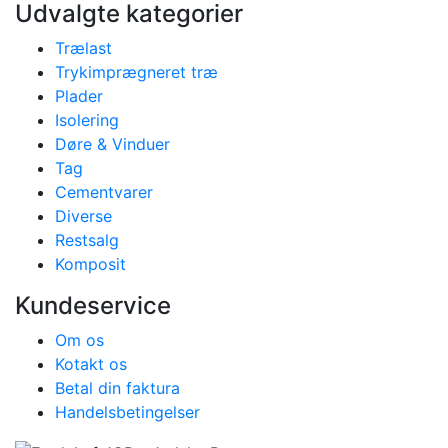
Udvalgte kategorier
Trælast
Trykimprægneret træ
Plader
Isolering
Døre & Vinduer
Tag
Cementvarer
Diverse
Restsalg
Komposit
Kundeservice
Om os
Kotakt os
Betal din faktura
Handelsbetingelser