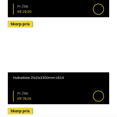
Pr./Stk.
KR
29,00
Skarp pris
Hulkelliste 21x21x3300mm L624
Pr./Stk.
KR
79,00
Skarp pris