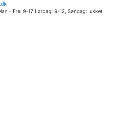
.dk
Man - Fre: 9-17 Lørdag: 9-12, Søndag: lukket