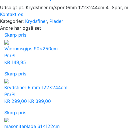
Udsolgt pt. Krydsfiner m/spor 9mm 122x244cm 4" Spor, m
Kontakt os
Kategorier:
Krydsfiner
,
Plader
Andre har også set
Skarp pris
Vådrumsgips 90x250cm
Pr./Pl.
KR
149,95
Skarp pris
Krydsfiner 9 mm 122x244cm
Pr./Pl.
KR
299,00
KR
399,00
Skarp pris
masoniteplade 61x122cm