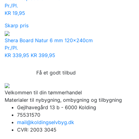
Pr./Pl.
KR
19,95
Skarp pris
Shera Board Natur 6 mm 120x240cm
Pr./Pl.
KR
339,95
KR
399,95
Få et godt tilbud
Velkommen til din tømmerhandel
Materialer til nybygning, ombygning og tilbygning
Gejlhavegård 13 b - 6000 Kolding
75531570
mail@koldingselvbyg.dk
CVR: 2003 3045