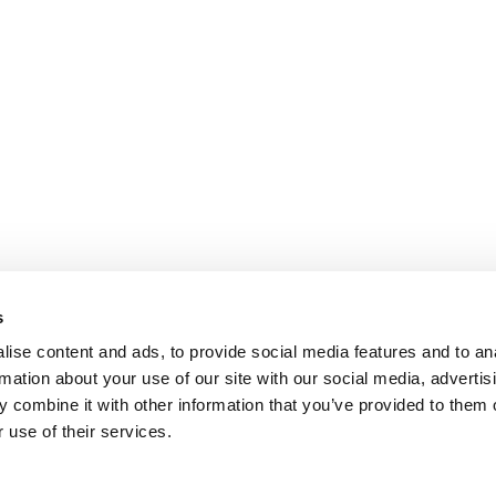
s
ise content and ads, to provide social media features and to an
rmation about your use of our site with our social media, advertis
 combine it with other information that you’ve provided to them o
 use of their services.