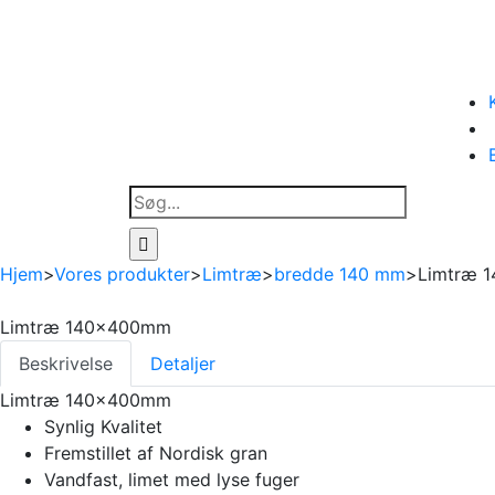
Søg
efter:
Hjem
>
Vores produkter
>
Limtræ
>
bredde 140 mm
>
Limtræ 
Limtræ 140x400mm
Beskrivelse
Detaljer
Limtræ 140x400mm
Synlig Kvalitet
Fremstillet af Nordisk gran
Vandfast, limet med lyse fuger