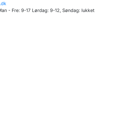
.dk
Man - Fre: 9-17 Lørdag: 9-12, Søndag: lukket