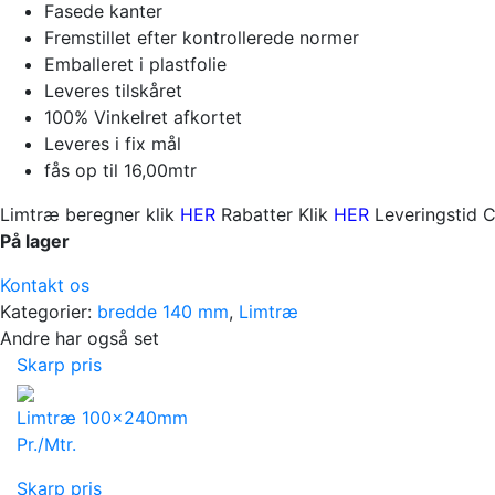
Fasede kanter
Fremstillet efter kontrollerede normer
Emballeret i plastfolie
Leveres tilskåret
100% Vinkelret afkortet
Leveres i fix mål
fås op til 16,00mtr
Limtræ beregner klik
HER
Rabatter Klik
HER
Leveringstid C
På lager
Kontakt os
Kategorier:
bredde 140 mm
,
Limtræ
Andre har også set
Skarp pris
Limtræ 100x240mm
Pr./Mtr.
Skarp pris