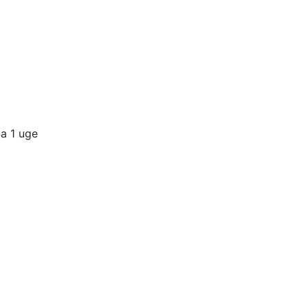
a 1 uge