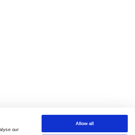
Allow all
alyse our