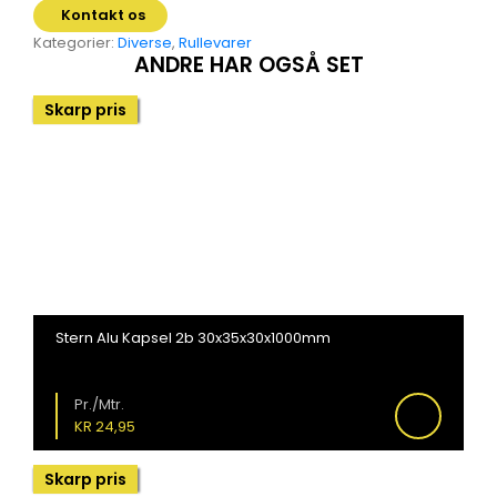
Kontakt os
Kategorier:
Diverse
,
Rullevarer
ANDRE HAR OGSÅ SET
Skarp pris
Stern Alu Kapsel 2b 30x35x30x1000mm
Pr./Mtr.
KR
24,95
Skarp pris