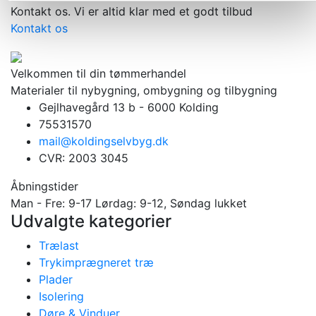
Kontakt os. Vi er altid klar med et godt tilbud
Kontakt os
Velkommen til din tømmerhandel
Materialer til nybygning, ombygning og tilbygning
Gejlhavegård 13 b - 6000 Kolding
75531570
mail@koldingselvbyg.dk
CVR: 2003 3045
Åbningstider
Man - Fre: 9-17 Lørdag: 9-12, Søndag lukket
Udvalgte kategorier
Trælast
Trykimprægneret træ
Plader
Isolering
Døre & Vinduer