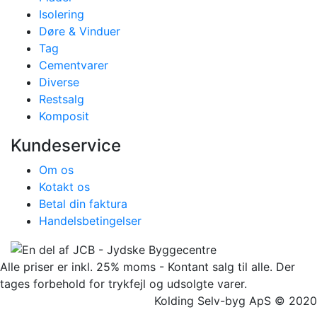
Isolering
Døre & Vinduer
Tag
Cementvarer
Diverse
Restsalg
Komposit
Kundeservice
Om os
Kotakt os
Betal din faktura
Handelsbetingelser
Alle priser er inkl. 25% moms - Kontant salg til alle. Der
tages forbehold for trykfejl og udsolgte varer.
Kolding Selv-byg ApS © 2020