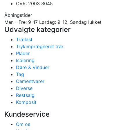
CVR: 2003 3045
Åbningstider
Man - Fre: 9-17 Lørdag: 9-12, Søndag lukket
Udvalgte kategorier
Trælast
Trykimprægneret træ
Plader
Isolering
Døre & Vinduer
Tag
Cementvarer
Diverse
Restsalg
Komposit
Kundeservice
Om os