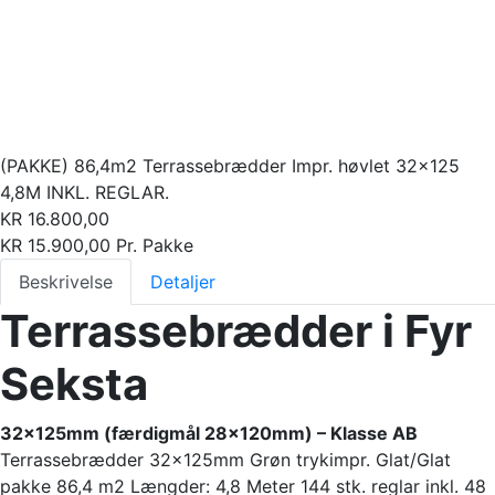
(PAKKE) 86,4m2 Terrassebrædder Impr. høvlet 32×125
4,8M INKL. REGLAR.
KR
16.800,00
KR
15.900,00
Pr. Pakke
Beskrivelse
Detaljer
Terrassebrædder i Fyr
Seksta
32x125mm (færdigmål 28x120mm) – Klasse AB
Terrassebrædder 32x125mm Grøn trykimpr. Glat/Glat
pakke 86,4 m2 Længder: 4,8 Meter 144 stk. reglar inkl. 48