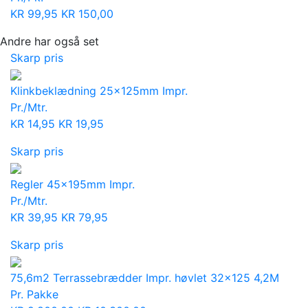
KR
99,95
KR
150,00
Andre har også set
Skarp pris
Klinkbeklædning 25x125mm Impr.
Pr./Mtr.
KR
14,95
KR
19,95
Skarp pris
Regler 45x195mm Impr.
Pr./Mtr.
KR
39,95
KR
79,95
Skarp pris
75,6m2 Terrassebrædder Impr. høvlet 32x125 4,2M
Pr. Pakke