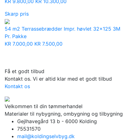
KR
9.800,00
KR
10.300,00
Skarp pris
54 m2 Terrassebrædder Impr. høvlet 32x125 3M
Pr. Pakke
KR
7.000,00
KR
7.500,00
Få et godt tilbud
Kontakt os. Vi er altid klar med et godt tilbud
Kontakt os
Velkommen til din tømmerhandel
Materialer til nybygning, ombygning og tilbygning
Gejlhavegård 13 b - 6000 Kolding
75531570
mail@koldingselvbyg.dk